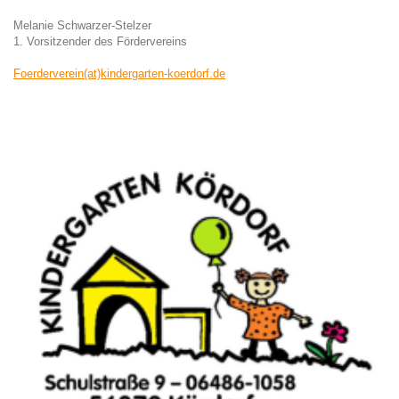
Melanie Schwarzer-Stelzer
1. Vorsitzender des Fördervereins
Foerderverein(at)kindergarten-koerdorf.de