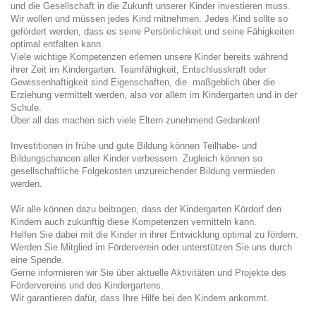
und die Gesellschaft in die Zukunft unserer Kinder investieren muss.
Wir wollen und müssen jedes Kind mitnehmen. Jedes Kind sollte so
gefördert werden, dass es seine Persönlichkeit und seine Fähigkeiten
optimal entfalten kann.
Viele wichtige Kompetenzen erlernen unsere Kinder bereits während
ihrer Zeit im Kindergarten. Teamfähigkeit, Entschlusskraft oder
Gewissenhaftigkeit sind Eigenschaften, die maßgeblich über die
Erziehung vermittelt werden, also vor allem im Kindergarten und in der
Schule.
Über all das machen sich viele Eltern zunehmend Gedanken!
Investitionen in frühe und gute Bildung können Teilhabe- und
Bildungschancen aller Kinder verbessern. Zugleich können so
gesellschaftliche Folgekosten unzureichender Bildung vermieden
werden.
Wir alle können dazu beitragen, dass der Kindergarten Kördorf den
Kindern auch zukünftig diese Kompetenzen vermitteln kann.
Helfen Sie dabei mit die Kinder in ihrer Entwicklung optimal zu fördern.
Werden Sie Mitglied im Förderverein oder unterstützen Sie uns durch
eine Spende.
Gerne informieren wir Sie über aktuelle Aktivitäten und Projekte des
Fördervereins und des Kindergartens.
Wir garantieren dafür, dass Ihre Hilfe bei den Kindern ankommt.