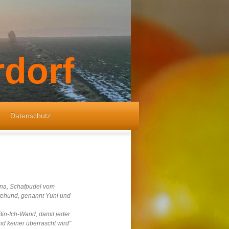
rdorf
Datenschutz
yuna, Schafpudel vom
tehund, genannt Yuni und
Bin-Ich-Wand, damit jeder
nd keiner überrascht wird"