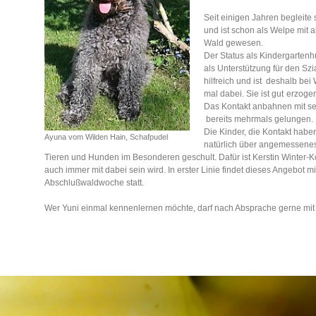
Seit einigen Jahren begleite
und ist schon als Welpe mit a
Wald gewesen.
Der Status als Kindergartenhun
als Unterstützung für den S
hilfreich und ist deshalb b
mal dabei.
Sie ist gut
erzogen
Das Kontakt anbahnen mit seh
bereits mehrmals gelungen.
Die Kinder, die Kontakt habe
Ayuna vom Wilden Hain, Schafpudel
natürlich über angemessene
Tieren und Hunden im Besonderen geschult.
Dafür ist Kerstin Winter-K
auch immer mit dabei sein wird. In erster Linie findet dieses Angebot mi
Abschlußwaldwoche statt.
Wer Yuni einmal kennenlernen möchte, darf nach Absprache gerne mit